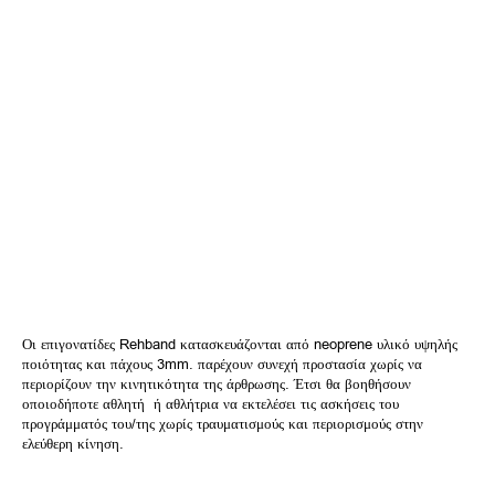
Οι επιγονατίδες Rehband κατασκευάζονται από neoprene υλικό υψηλής
ποιότητας και πάχους 3mm. παρέχουν συνεχή προστασία χωρίς να
περιορίζουν την κινητικότητα της άρθρωσης. Έτσι θα βοηθήσουν
οποιοδήποτε αθλητή ή αθλήτρια να εκτελέσει τις ασκήσεις του
προγράμματός του/της χωρίς τραυματισμούς και περιορισμούς στην
ελεύθερη κίνηση.