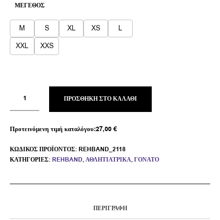
ΜΈΓΕΘΟΣ
M
S
XL
XS
L
XXL
XXS
ΠΡΟΣΘΉΚΗ ΣΤΟ ΚΑΛΆΘΙ
Προτεινόμενη τιμή καταλόγου:
27,00
€
ΚΩΔΙΚΌΣ ΠΡΟΪΌΝΤΟΣ:
REHBAND_2118
ΚΑΤΗΓΟΡΊΕΣ:
REHBAND
,
ΑΘΛΗΤΙΑΤΡΙΚΆ
,
ΓΌΝΑΤΟ
ΠΕΡΙΓΡΑΦΉ