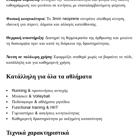
ευθυγράμμιση του γονάτου σε κινήσεις με επαναλαμβανόμενη φόρτιση.
Φυσική κινητικότητα:
Το 3mm neoprene επιτρέπει ελεύθερη κίνηση,
ιδανική για σπριντ, άλματα και αλλαγές κατεύθυνσης.
Θερμική υποστήριξη:
Διατηρεί τη θερμοκρασία της άρθρωσης και μειώνει
τη δυσκαμψία πριν και κατά τη διάρκεια της δραστηριότητας.
Άνεση σε πολύωρη χρήση:
Εφαρμόζει σταθερά χωρίς να βαραίνει το πόδι,
κατάλληλη και για καθημερινή χρήση.
Κατάλληλη για όλα τα αθλήματα
Running & προπονήσεις αντοχής
Μπάσκετ & Volleyball
Ποδόσφαιρο & αθλήματα γηπέδου
Functional training & HIIT
Γυμναστήριο & ασκήσεις κινητικότητας
Καθημερινή δραστηριότητα με αυξημένη καταπόνηση
Τεχνικά χαρακτηριστικά