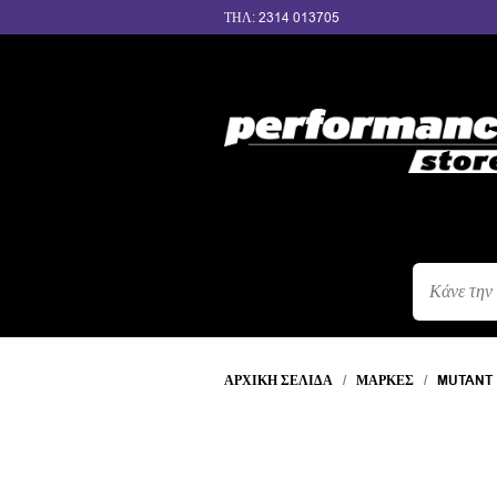
ΤΗΛ: 2314 013705
ΑΝΑΖΉΤΗΣ
ΠΡΟΪΌΝΤΩΝ
ΑΡΧΙΚΉ ΣΕΛΊΔΑ
/
ΜΆΡΚΕΣ
/
MUTANT