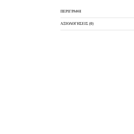
ΠΕΡΙΓΡΑΦΉ
ΑΞΙΟΛΟΓΉΣΕΙΣ (0)