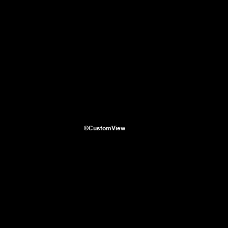
©CustomView