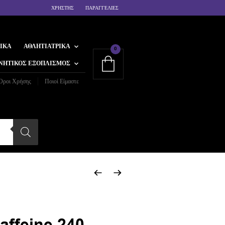
ΧΡΗΣΤΗΣ
ΠΑΡΑΓΓΕΛΙΕΣ
ΙΚΆ
ΑΘΛΗΤΙΑΤΡΙΚΆ
0
ΝΗΤΙΚΌΣ ΕΞΟΠΛΙΣΜΌΣ
Όροι Χρήσης
Ποιοί Είμαστε