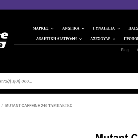
ΜΆΡΚΕΣ
ΑΝΔΡΙΚΆ
ΓΥΝΑΙΚΕΊΑ
ΠΑΙΔ
ΑΘΛΗΤΙΚΉ ΔΙΑΤΡΟΦΉ
ΑΞΕΣΟΥΆΡ
ΠΡΟΠΟ
Blog
Η
/ MUTANT CAFFEINE 240 ΤΑΜΠΛΈΤΕΣ