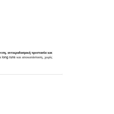
νεση, αντικραδασμική προστασία και
α long runs και αποκατάσταση, χωρίς