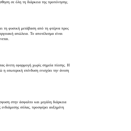
ίσθηση σε όλη τη διάρκεια της προπόνησης.
ι τη φυσική μετάβαση από τη φτέρνα προς
νεργειακή απώλεια. Το αποτέλεσμα είναι
νεται.
ας άνετη εφαρμογή χωρίς σημεία πίεσης. Η
ώ η εσωτερική επένδυση ενισχύει την άνεση
σφυση στην άσφαλτο και μεγάλη διάρκεια
ς ενδιάμεσης σόλας, προσφέρει αυξημένη