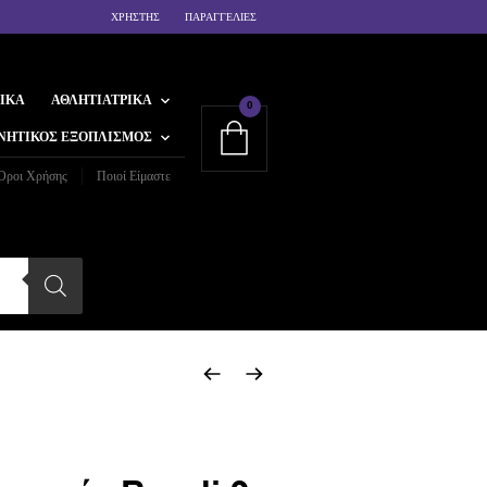
ΧΡΗΣΤΗΣ
ΠΑΡΑΓΓΕΛΙΕΣ
ΙΚΆ
ΑΘΛΗΤΙΑΤΡΙΚΆ
0
ΝΗΤΙΚΌΣ ΕΞΟΠΛΙΣΜΌΣ
Όροι Χρήσης
Ποιοί Είμαστε