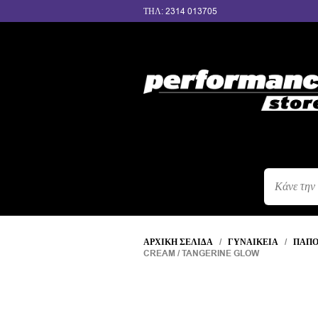
ΤΗΛ: 2314 013705
ΑΝΑΖΉΤΗΣ
ΠΡΟΪΌΝΤΩΝ
ΑΡΧΙΚΉ ΣΕΛΊΔΑ
/
ΓΥΝΑΙΚΕΊΑ
/
ΠΑΠΟ
CREAM / TANGERINE GLOW