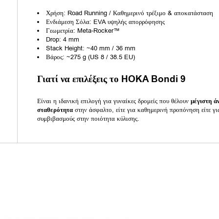
Χρήση: Road Running / Καθημερινό τρέξιμο & αποκατάσταση
Ενδιάμεση Σόλα: EVA υψηλής απορρόφησης
Γεωμετρία: Meta-Rocker™
Drop: 4 mm
Stack Height: ~40 mm / 36 mm
Βάρος: ~275 g (US 8 / 38.5 EU)
Γιατί να επιλέξεις το HOKA Bondi 9
Είναι η ιδανική επιλογή για γυναίκες δρομείς που θέλουν
μέγιστη ά
σταθερότητα
στην άσφαλτο, είτε για καθημερινή προπόνηση είτε γι
συμβιβασμούς στην ποιότητα κύλισης.