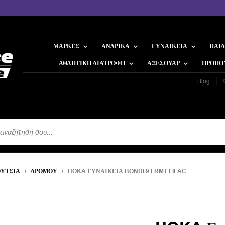
ΜΆΡΚΕΣ
ΑΝΔΡΙΚΆ
ΓΥΝΑΙΚΕΊΑ
ΠΑΙΔ
ΑΘΛΗΤΙΚΉ ΔΙΑΤΡΟΦΉ
ΑΞΕΣΟΥΆΡ
ΠΡΟΠΟ
Blog
Η
ΎΤΣΙΑ
/
ΔΡΌΜΟΥ
/ HOKA ΓΥΝΑΙΚΕΊΑ BONDI 9 LRMT-LILAC