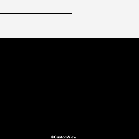
©CustomView