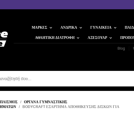
ΜΆΡΚΕΣ
ΑΝΔΡΙΚΆ
ΓΥΝΑΙΚΕΊΑ
ΠΑΙΔ
ΑΘΛΗΤΙΚΉ ΔΙΑΤΡΟΦΉ
ΑΞΕΣΟΥΆΡ
ΠΡΟΠΟ
Blog
Η
ΟΠΛΙΣΜΌΣ
/
ΌΡΓΑΝΑ ΓΥΜΝΑΣΤΙΚΉΣ
ΝΗΜΆΤΩΝ
/ BODYCRAFT ΕΞΆΡΤΗΜΑ ΑΠΟΘΉΚΕΥΣΗΣ ΔΙΣΚΏΝ ΓΙΑ