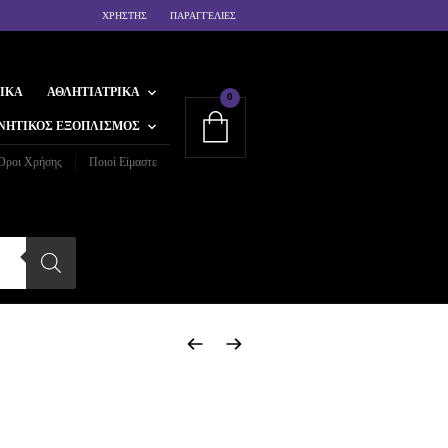
ΧΡΗΣΤΗΣ
ΠΑΡΑΓΓΕΛΙΕΣ
ΙΚΆ
ΑΘΛΗΤΙΑΤΡΙΚΆ
0
ΝΗΤΙΚΌΣ ΕΞΟΠΛΙΣΜΌΣ
Όροι Χρήσης
Ποιοί Είμαστε