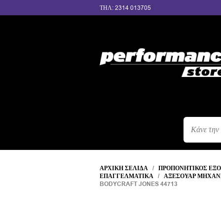
ΤΗΛ: 2314 013705
ΑΝΑΖΉΤΗΣ
ΠΡΟΪΌΝΤΩΝ
ΑΡΧΙΚΉ ΣΕΛΊΔΑ
/
ΠΡΟΠΟΝΗΤΙΚΌΣ ΕΞ
ΕΠΑΓΓΕΛΜΑΤΙΚΆ
/
ΑΞΕΣΟΥΆΡ ΜΗΧΑ
BODYCRAFT JONES 44713