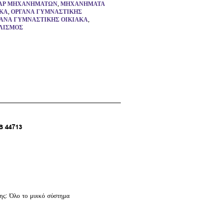
ΆΡ ΜΗΧΑΝΗΜΆΤΩΝ
,
ΜΗΧΑΝΉΜΑΤΑ
ΚΆ
,
ΌΡΓΑΝΑ ΓΥΜΝΑΣΤΙΚΉΣ
ΑΝΑ ΓΥΜΝΑΣΤΙΚΉΣ ΟΙΚΙΑΚΆ
,
ΛΙΣΜΌΣ
 44713
ης: Όλο το μυικό σύστημα