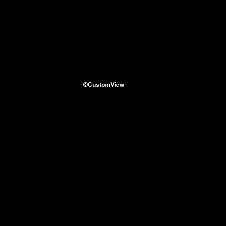
©CustomView