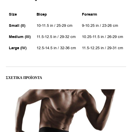
Size
Bicep
Forearm
Small (II)
10-11.5 in / 25-29 cm
9-10.25 in / 23-26 cm
Medium (III)
11.5-12.5 in / 29-32 cm
10.25-11.5 in / 26-29 cm
Large (IV)
12.5-14.5 in / 32-36 cm
11.5-12.25 in / 29-31 cm
ΣΧΕΤΙΚΆ ΠΡΟΪΌΝΤΑ