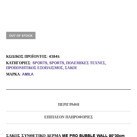
OUT OF STOCK
ΚΩΔΙΚΌΣ ΠΡΟΪΌΝΤΟΣ:
43845
ΚΑΤΗΓΟΡΊΕΣ:
SPORTS
,
SPORTS
,
ΠΟΛΕΜΙΚΈΣ ΤΈΧΝΕΣ
,
ΠΡΟΠΟΝΗΤΙΚΌΣ ΕΞΟΠΛΙΣΜΌΣ
,
ΣΆΚΟΙ
ΜΆΡΚΑ:
AMILA
ΠΕΡΙΓΡΑΦΉ
ΕΠΙΠΛΈΟΝ ΠΛΗΡΟΦΟΡΊΕΣ
ΣΑΚΟΣ ΣΥΝΘΕΤΙΚΟ ΔΕΡΜΑ ME PRO BUBBLE WALL 90*30cm