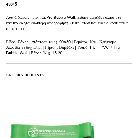
43845
Λοιπά Χαρακτηριστικά:Pro Bubble Wall: Ειδικό αφρώδες υλικό στο
εσωτερικό για καλύτερη απορρόφηση κτυπημάτων και για να κρατιέται η
φόρμα του
Είδος: Σάκος | Διάσταση (cm): 90×30 | Γεμάτος: Ναι | Κρέμασμα:
Αλυσίδα με δαχτυλίδι | Γέμιση: Βαμβάκι | Υλικό: PU + PVC + Pro
Bubble Wall | Βάρος (Kg): 18-20
ΣΧΕΤΙΚΆ ΠΡΟΪΌΝΤΑ