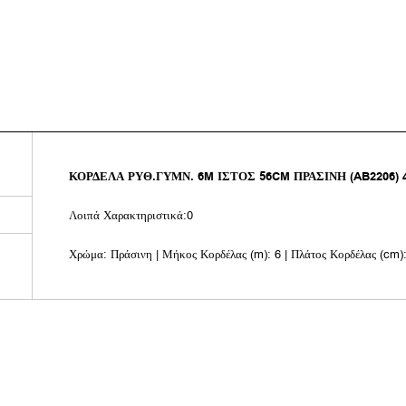
ΚΟΡΔΕΛΑ ΡΥΘ.ΓΥΜΝ. 6M ΙΣΤΟΣ 56CM ΠΡΑΣΙΝΗ (AB2206) 
Λοιπά Χαρακτηριστικά:0
Χρώμα: Πράσινη | Μήκος Κορδέλας (m): 6 | Πλάτος Κορδέλας (cm):