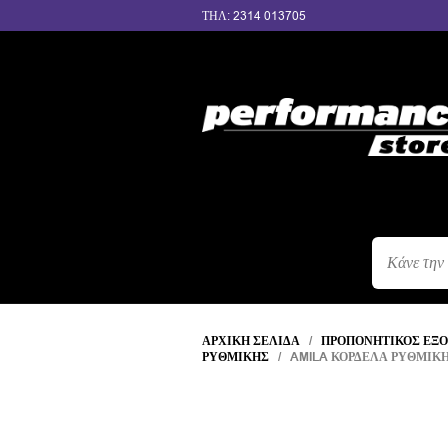
ΤΗΛ: 2314 013705
ΑΝΑΖΉΤΗΣ
ΠΡΟΪΌΝΤΩΝ
ΑΡΧΙΚΉ ΣΕΛΊΔΑ
/
ΠΡΟΠΟΝΗΤΙΚΌΣ ΕΞ
ΡΥΘΜΙΚΉΣ
/ AMILA ΚΟΡΔΈΛΑ ΡΥΘΜΙΚΉ