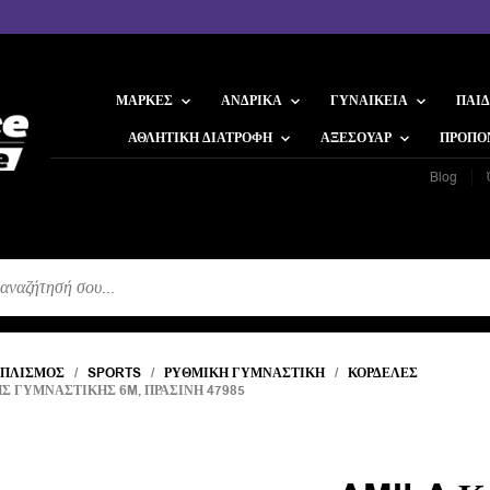
ΜΆΡΚΕΣ
ΑΝΔΡΙΚΆ
ΓΥΝΑΙΚΕΊΑ
ΠΑΙΔ
ΑΘΛΗΤΙΚΉ ΔΙΑΤΡΟΦΉ
ΑΞΕΣΟΥΆΡ
ΠΡΟΠΟ
Blog
Η
ΟΠΛΙΣΜΌΣ
/
SPORTS
/
ΡΥΘΜΙΚΉ ΓΥΜΝΑΣΤΙΚΉ
/
ΚΟΡΔΈΛΕΣ
Σ ΓΥΜΝΑΣΤΙΚΉΣ 6M, ΠΡΆΣΙΝΗ 47985