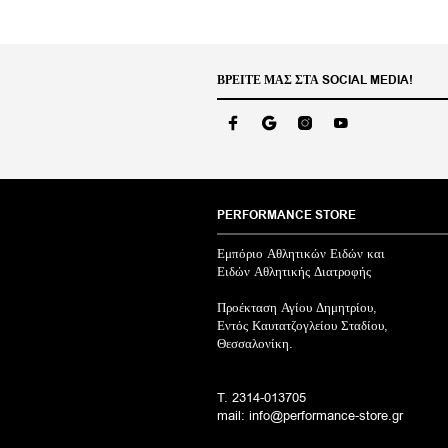
ΒΡΕΊΤΕ ΜΑΣ ΣΤΑ SOCIAL MEDIA!
PERFORMANCE STORE
Εμπόριο Αθλητικών Ειδών και
Ειδών Αθλητικής Διατροφής
Προέκταση Αγίου Δημητρίου,
Εντός Καυτατζογλείου Σταδίου,
Θεσσαλονίκη.
T. 2314-013705
mail: info@performance-store.gr