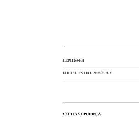
ΠΕΡΙΓΡΑΦΉ
ΕΠΙΠΛΈΟΝ ΠΛΗΡΟΦΟΡΊΕΣ
ΣΧΕΤΙΚΆ ΠΡΟΪΌΝΤΑ