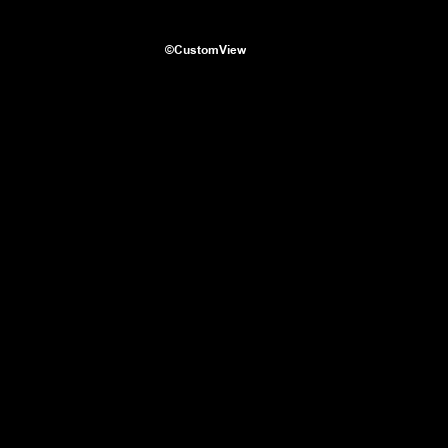
©CustomView