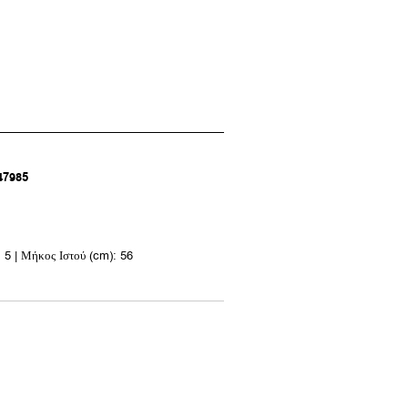
47985
 5 | Μήκος Ιστού (cm): 56