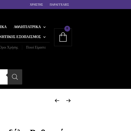
ΧΡΗΣΤΗΣ
ΠΑΡΑΓΓΕΛΙΕΣ
ΙΚΆ
ΑΘΛΗΤΙΑΤΡΙΚΆ
0
ΝΗΤΙΚΌΣ ΕΞΟΠΛΙΣΜΌΣ
Όροι Χρήσης
Ποιοί Είμαστε