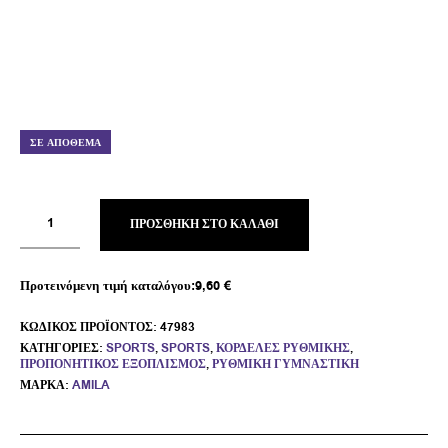
ΣΕ ΑΠΌΘΕΜΑ
ΠΡΟΣΘΉΚΗ ΣΤΟ ΚΑΛΆΘΙ
Προτεινόμενη τιμή καταλόγου:
9,60
€
ΚΩΔΙΚΌΣ ΠΡΟΪΌΝΤΟΣ:
47983
ΚΑΤΗΓΟΡΊΕΣ:
SPORTS
,
SPORTS
,
ΚΟΡΔΈΛΕΣ ΡΥΘΜΙΚΉΣ
,
ΠΡΟΠΟΝΗΤΙΚΌΣ ΕΞΟΠΛΙΣΜΌΣ
,
ΡΥΘΜΙΚΉ ΓΥΜΝΑΣΤΙΚΉ
ΜΆΡΚΑ:
AMILA