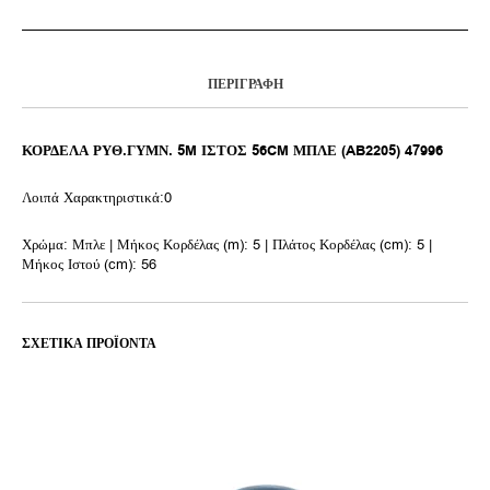
ΠΕΡΙΓΡΑΦΉ
ΚΟΡΔΕΛΑ ΡΥΘ.ΓΥΜΝ. 5M ΙΣΤΟΣ 56CM ΜΠΛΕ (AB2205) 47996
Λοιπά Χαρακτηριστικά:0
Χρώμα: Μπλε | Μήκος Κορδέλας (m): 5 | Πλάτος Κορδέλας (cm): 5 |
Μήκος Ιστού (cm): 56
ΣΧΕΤΙΚΆ ΠΡΟΪΌΝΤΑ