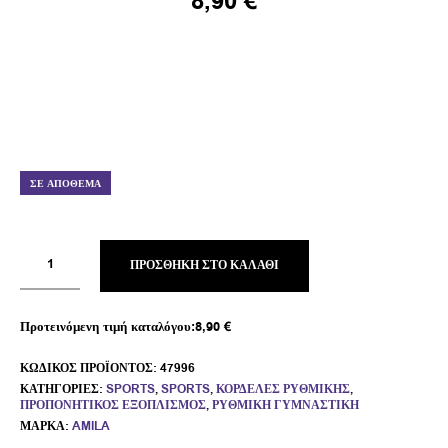
8,90
€
ΣΕ ΑΠΌΘΕΜΑ
ΠΡΟΣΘΉΚΗ ΣΤΟ ΚΑΛΆΘΙ
Προτεινόμενη τιμή καταλόγου:
8,90
€
ΚΩΔΙΚΌΣ ΠΡΟΪΌΝΤΟΣ:
47996
ΚΑΤΗΓΟΡΊΕΣ:
SPORTS
,
SPORTS
,
ΚΟΡΔΈΛΕΣ ΡΥΘΜΙΚΉΣ
,
ΠΡΟΠΟΝΗΤΙΚΌΣ ΕΞΟΠΛΙΣΜΌΣ
,
ΡΥΘΜΙΚΉ ΓΥΜΝΑΣΤΙΚΉ
ΜΆΡΚΑ:
AMILA