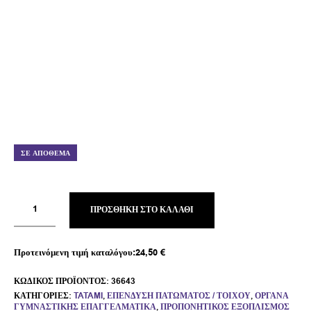
ΣΕ ΑΠΌΘΕΜΑ
ΠΡΟΣΘΉΚΗ ΣΤΟ ΚΑΛΆΘΙ
Προτεινόμενη τιμή καταλόγου:
24,50
€
ΚΩΔΙΚΌΣ ΠΡΟΪΌΝΤΟΣ:
36643
ΚΑΤΗΓΟΡΊΕΣ:
TATAMI
,
ΕΠΈΝΔΥΣΗ ΠΑΤΏΜΑΤΟΣ / ΤΟΊΧΟΥ
,
ΌΡΓΑΝΑ
ΓΥΜΝΑΣΤΙΚΉΣ ΕΠΑΓΓΕΛΜΑΤΙΚΆ
,
ΠΡΟΠΟΝΗΤΙΚΌΣ ΕΞΟΠΛΙΣΜΌΣ