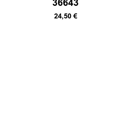
36643
24,50
€