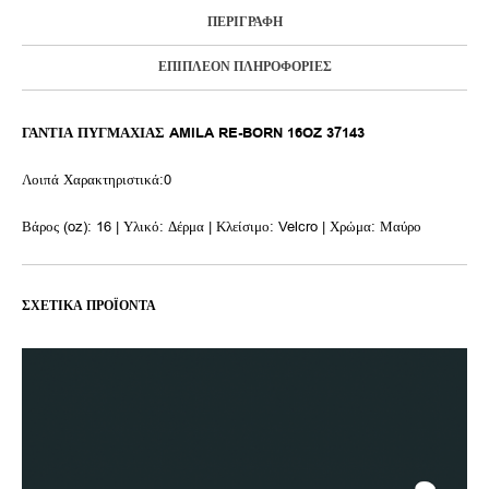
ΠΕΡΙΓΡΑΦΉ
ΕΠΙΠΛΈΟΝ ΠΛΗΡΟΦΟΡΊΕΣ
ΓΑΝΤΙΑ ΠΥΓΜΑΧΙΑΣ AMILA RE-BORN 16OZ 37143
Λοιπά Χαρακτηριστικά:0
Βάρος (oz): 16 | Υλικό: Δέρμα | Κλείσιμο: Velcro | Χρώμα: Μαύρο
ΣΧΕΤΙΚΆ ΠΡΟΪΌΝΤΑ