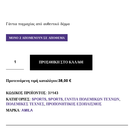
Γάντια πυγμαχίας από αυθεντικό δέρμα
ΜΌΝΟ 2 ΑΠΟΜΈΝΟΥΝ ΣΕ ΑΠΌΘΕΜΑ
ΠΡΟΣΘΉΚΗ ΣΤΟ ΚΑΛΆΘΙ
Προτεινόμενη τιμή καταλόγου:
38,00
€
ΚΩΔΙΚΌΣ ΠΡΟΪΌΝΤΟΣ:
37143
ΚΑΤΗΓΟΡΊΕΣ:
SPORTS
,
SPORTS
,
ΓΆΝΤΙΑ ΠΟΛΕΜΙΚΏΝ ΤΕΧΝΏΝ
,
ΠΟΛΕΜΙΚΈΣ ΤΈΧΝΕΣ
,
ΠΡΟΠΟΝΗΤΙΚΌΣ ΕΞΟΠΛΙΣΜΌΣ
ΜΆΡΚΑ:
AMILA