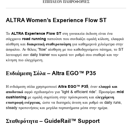
ΕΠΙΠΛΈΟΝ ΠΛΗΡΟΦΟΡΊΕΣ
ALTRA Women’s Experience Flow ST
Το
ALTRA Experience Flow ST
στη γυναικεία έκδοση είναι ένα
σύγχρονο
road running
παπούτσι που συνδυάζει ομαλή κύλιση, ελαφριά
αίσθηση και
διακριτική σταθεροποίηση
για καθημερινά χιλιόμετρα στην
άσφαλτο. Αν θέλεις “flow” αίσθηση με πιο καθοδηγούμενο πάτημα, το ST
λειτουργεί σαν daily trainer που κρατά τον ρυθμό σου σταθερό και την
κίνηση πιο ελεγχόμενη.
Ενδιάμεση Σόλα – Altra EGO™ P35
Η ενδιάμεση σόλα χρησιμοποιεί
Altra EGO™ P35
, έναν
ελαφρύ και
αποδοτικό
αφρό σχεδιασμένο για “light & efficient ride”. Προσφέρει
mid
cushioning
με ομαλή συμπίεση στην πρόσκρουση και
ελεγχόμενη
επιστροφή ενέργειας
, ώστε να διατηρείς άνεση και ρυθμό σε daily runs,
steady προπονήσεις και μεγάλα περπατήματα μέσα στην ημέρα.
Σταθερότητα – GuideRail™ Support