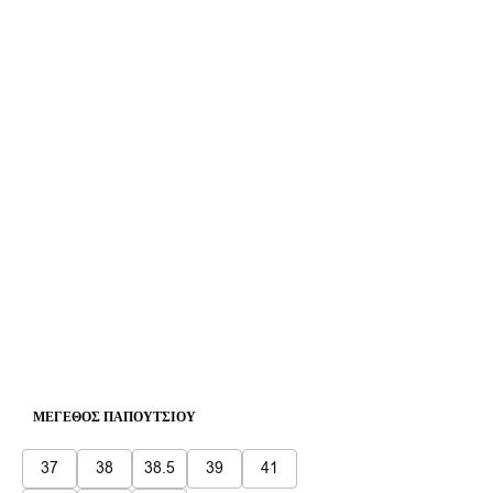
ΜΈΓΕΘΟΣ ΠΑΠΟΥΤΣΙΟΎ
37
38
38.5
39
41