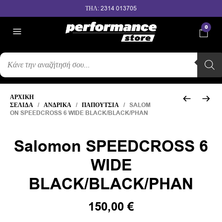
ΤΗΛ: 2314 013705
0
ΑΝΑΖΉΤΗΣΗ
ΠΡΟΪΌΝΤΩΝ
ΑΡΧΙΚΉ
ΣΕΛΊΔΑ
/
ΑΝΔΡΙΚΆ
/
ΠΑΠΟΎΤΣΙΑ
/ SALOM
ON SPEEDCROSS 6 WIDE BLACK/BLACK/PHAN
Salomon SPEEDCROSS 6
WIDE
BLACK/BLACK/PHAN
150,00
€