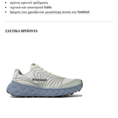
αγώνες ορεινού τρεξίματος
τεχνικά και απαιτητικά trails
δρομείς που χρειάζονται μεγαλύτερη άνεση στο forefoot
ΣΧΕΤΙΚΆ ΠΡΟΪΌΝΤΑ