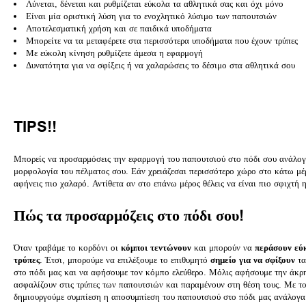
Λύνεται, δένεται και ρυθμίζεται εύκολα τα αθλητικά σας και όχι μόνο
Είναι μία οριστική λύση για το ενοχλητικό λύσιμο των παπουτσιών
Αποτελεσματική χρήση και σε παιδικά υποδήματα
Μπορείτε να τα μεταφέρετε στα περισσότερα υποδήματα που έχουν τρύπες
Με εύκολη κίνηση ρυθμίζετε άμεσα η εφαρμογή
Δυνατότητα για να σφίξεις ή να χαλαρώσεις το δέσιμο στα αθλητικά σου
TIPS!!
Μπορείς να προσαρμόσεις την εφαρμογή του παπουτσιού στο πόδι σου ανάλογ
μορφολογία του πέλματος σου. Εάν χρειάζεσαι περισσότερο χώρο στο κάτω μέ
αφήνεις πιο χαλαρό. Αντίθετα αν στο επάνω μέρος θέλεις να είναι πιο σφιχτή 
Πώς τα προσαρμόζεις στο πόδι σου!
Όταν τραβάμε το κορδόνι οι
κόμποι τεντώνουν
και μπορούν να
περάσουν εύκ
τρύπες
. Έτσι, μπορούμε να επιλέξουμε το επιθυμητό
σημείο για να σφίξουν
τα
στο πόδι μας και να αφήσουμε τον κόμπο ελεύθερο. Μόλις αφήσουμε την άκρ
ασφαλίζουν στις τρύπες των παπουτσιών και παραμένουν στη θέση τους. Με τ
δημιουργούμε συμπίεση η αποσυμπίεση του παπουτσιού στο πόδι μας ανάλογα 