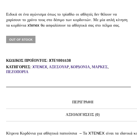
Ειδικά σε ένα αγώνισμα όπως το τρίαθλο οι αθλητές δεν θέλουν να
χαρίσουν το χρόνο τους στο δέσιμο των κορδονιών. Με μία απλή κίνηση
τα κορδόνια xtenex θα ασφαλίσουν τα αθλητικά σας στο πέλμα σας.
OUT OF STOCK
ΚΩΔΙΚΌΣ ΠΡΟΪΌΝΤΟΣ:
XTE1005538
ΚΑΤΗΓΟΡΊΕΣ:
XTENEX
,
ΑΞΕΣΟΥΆΡ
,
ΚΟΡΔΌΝΙΑ
,
ΜΆΡΚΕΣ
,
ΠΕΖΟΠΟΡΊΑ
ΠΕΡΙΓΡΑΦΉ
ΑΞΙΟΛΟΓΉΣΕΙΣ (0)
Κίτρινα Κορδόνια για αθλητικά παπούτσια – Τα XTENEX είναι τα ιδανικά κ