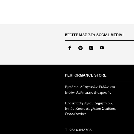
ΒΡΕΊΤΕ ΜΑΣ ΣΤΑ SOCIAL MEDIA!
PERFORMANCE STORE
Εμπόριο Αθλητικών Ειδών και
Ειδών Αθλητικής Διατροφής
Προέκταση Αγίου Δημητρίου,
Εντός Καυτατζογλείου Σταδίου,
Θεσσαλονίκη.
T. 2314-013705