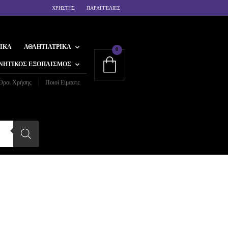
ΧΡΗΣΤΗΣ
ΠΑΡΑΓΓΕΛΙΕΣ
ΙΚΆ
ΑΘΛΗΤΙΑΤΡΙΚΆ
0
ΝΗΤΙΚΌΣ ΕΞΟΠΛΙΣΜΌΣ
Όροι Χρήσης
Ποιοί Είμαστε