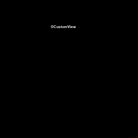
©CustomView