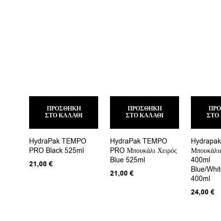
ΠΡΟΣΘΉΚΗ
ΠΡΟΣΘΉΚΗ
ΠΡ
ΣΤΟ ΚΑΛΆΘΙ
ΣΤΟ ΚΑΛΆΘΙ
ΣΤΟ
HydraPak TEMPO
HydraPak TEMPO
Hydrapa
PRO Black 525ml
PRO Μπουκάλι Χειρός
Μπουκάλι
Blue 525ml
400ml
21,00
€
Blue/Whit
21,00
€
400ml
24,00
€