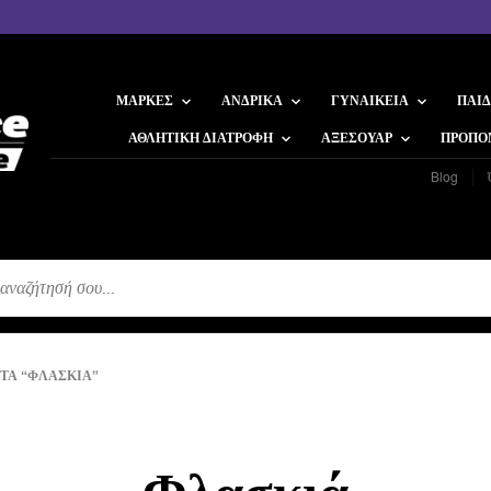
ΜΆΡΚΕΣ
ΑΝΔΡΙΚΆ
ΓΥΝΑΙΚΕΊΑ
ΠΑΙΔ
ΑΘΛΗΤΙΚΉ ΔΙΑΤΡΟΦΉ
ΑΞΕΣΟΥΆΡ
ΠΡΟΠΟ
Blog
Η
ΤΑ “ΦΛΑΣΚΙΆ”