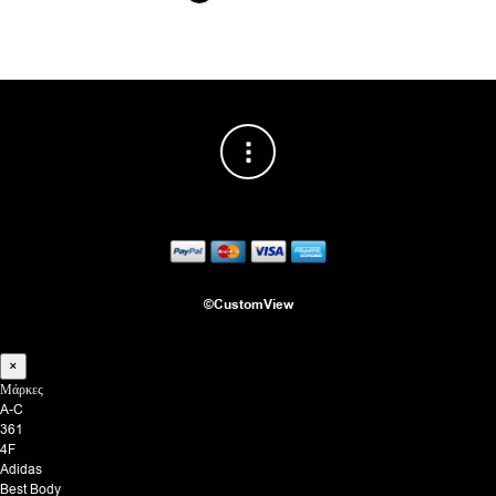
©CustomView
×
Μάρκες
A-C
361
4F
Adidas
Best Body